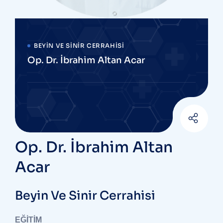
BEYIN VE SINIR CERRAHISI
Op. Dr. İbrahim Altan Acar
Op. Dr. İbrahim Altan
Acar
Beyin Ve Sinir Cerrahisi
EĞİTİM