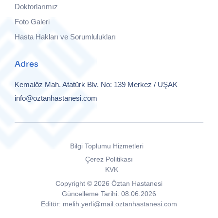
Doktorlarımız
Foto Galeri
Hasta Hakları ve Sorumlulukları
Adres
Kemalöz Mah. Atatürk Blv. No: 139
Merkez / UŞAK
info@oztanhastanesi.com
Bilgi Toplumu Hizmetleri
Çerez Politikası
KVK
Copyright © 2026 Öztan Hastanesi
Güncelleme Tarihi: 08.06.2026
Editör: melih.yerli@mail.oztanhastanesi.com