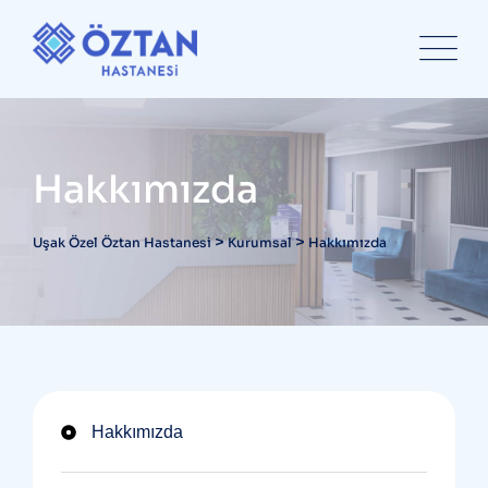
content
Hakkımızda
>
>
Uşak Özel Öztan Hastanesi
Kurumsal
Hakkımızda
Hakkımızda