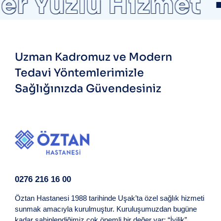
er Yüzlü Hizmet
Uzman Kadromuz ve Modern
Tedavi Yöntemlerimizle
Sağlığınızda Güvendesiniz
0276 216 16 00
Öztan Hastanesi 1988 tarihinde Uşak’ta özel sağlık hizmeti
sunmak amacıyla kurulmuştur. Kuruluşumuzdan bugüne
kadar sahiplendiğimiz çok önemli bir değer var: “İyilik”..