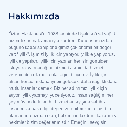
Hakkımızda
Öztan Hastanesi’ni 1988 tarihinde Uşak’ta özel sağlık
hizmeti sunmak amacıyla kurdum. Kuruluşumuzdan
bugüne kadar sahiplendiğimiz çok önemli bir değer
var: “İyilik”.
İşimizi iyilik için yapıyor, iyilikle yapıyoruz.
İyilikle yapılan, iyilik için yapılan her işin gönülden
isteyerek yapılacağını, hizmeti alanın da hizmet
verenin de çok mutlu olacağını biliyoruz. İyilik için
atılan her adım daha iyi bir gelecek, daha sağlıklı daha
mutlu insanlar demek. Biz her adımımızı iyilik için
atıyor, iyilik yapmayı yüceltiyoruz.
İnsan sağlığını her
şeyin üstünde tutan bir hizmet anlayışına sahibiz.
İnsanımıza hak ettiği değeri verebilmek için; her biri
alanlarında uzman olan, halkımızın takdirini kazanmış
hekimler bizim değerlerimizdir. Emeğini, sevgisini