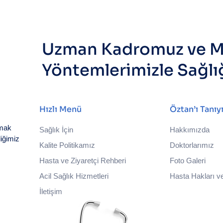
Uzman Kadromuz ve M
Yöntemlerimizle Sağlı
Hızlı Menü
Öztan’ı Tanıy
nmak
Sağlık İçin
Hakkımızda
iğimiz
Kalite Politikamız
Doktorlarımız
Hasta ve Ziyaretçi Rehberi
Foto Galeri
Acil Sağlık Hizmetleri
Hasta Hakları ve
İletişim