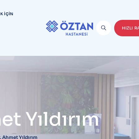
K İÇIN
HIZLI 
et Yıldırım
. Ahmet Yıldırım