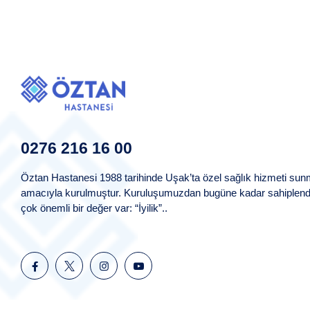
0276 216 16 00
Öztan Hastanesi 1988 tarihinde Uşak’ta özel sağlık hizmeti su
amacıyla kurulmuştur. Kuruluşumuzdan bugüne kadar sahiplend
çok önemli bir değer var: “İyilik”..