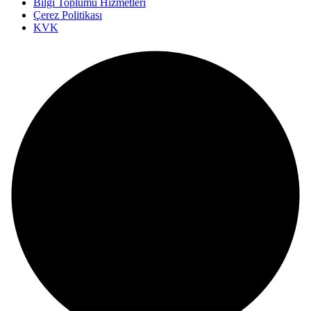
Bilgi Toplumu Hizmetleri
Çerez Politikası
KVK