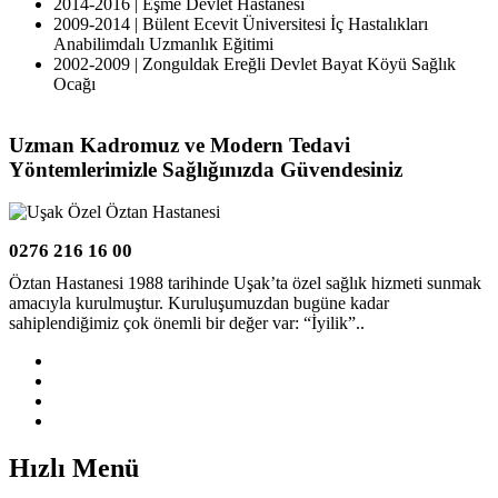
2014-2016 | Eşme Devlet Hastanesi
2009-2014 | Bülent Ecevit Üniversitesi İç Hastalıkları
Anabilimdalı Uzmanlık Eğitimi
2002-2009 | Zonguldak Ereğli Devlet Bayat Köyü Sağlık
Ocağı
Uzman Kadromuz ve Modern Tedavi
Yöntemlerimizle Sağlığınızda Güvendesiniz
0276 216 16 00
Öztan Hastanesi 1988 tarihinde Uşak’ta özel sağlık hizmeti sunmak
amacıyla kurulmuştur. Kuruluşumuzdan bugüne kadar
sahiplendiğimiz çok önemli bir değer var: “İyilik”..
Hızlı Menü