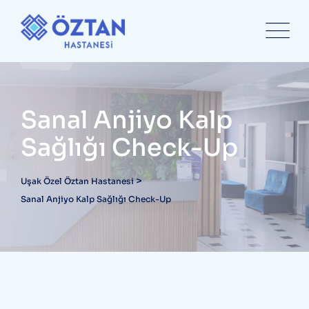
content
Sanal Anjiyo Kalp
Sağlığı Check-Up
>
Uşak Özel Öztan Hastanesi
Sanal Anjiyo Kalp Sağlığı Check-Up