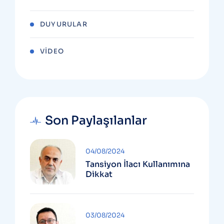
DUYURULAR
VIDEO
Son Paylaşılanlar
04/08/2024
Tansiyon İlacı Kullanımına
Dikkat
03/08/2024