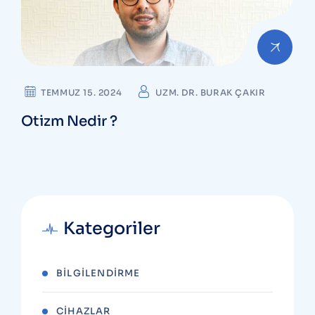
TEMMUZ 15. 2024
UZM. DR. BURAK ÇAKIR
Otizm Nedir ?
Kategoriler
BILGILENDIRME
CIHAZLAR