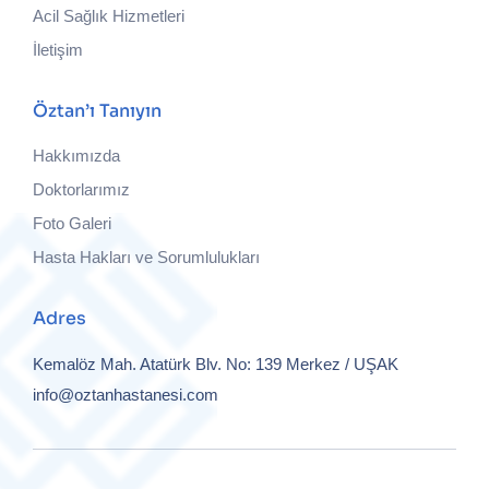
Acil Sağlık Hizmetleri
İletişim
Öztan’ı Tanıyın
Hakkımızda
Doktorlarımız
Foto Galeri
Hasta Hakları ve Sorumlulukları
Adres
Kemalöz Mah. Atatürk Blv. No: 139
Merkez / UŞAK
info@oztanhastanesi.com