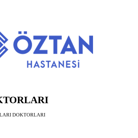
KTORLARI
LARI DOKTORLARI