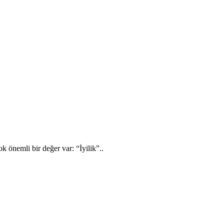
önemli bir değer var: “İyilik”..