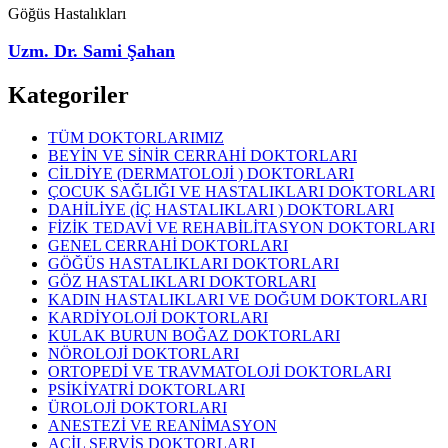
Göğüs Hastalıkları
Uzm. Dr. Sami Şahan
Kategoriler
TÜM DOKTORLARIMIZ
BEYİN VE SİNİR CERRAHİ DOKTORLARI
CİLDİYE (DERMATOLOJİ )
DOKTORLARI
ÇOCUK SAĞLIĞI VE HASTALIKLARI DOKTORLARI
DAHİLİYE (İÇ HASTALIKLARI )
DOKTORLARI
FİZİK TEDAVİ VE REHABİLİTASYON DOKTORLARI
GENEL CERRAHİ DOKTORLARI
GÖĞÜS HASTALIKLARI DOKTORLARI
GÖZ HASTALIKLARI DOKTORLARI
KADIN HASTALIKLARI VE DOĞUM DOKTORLARI
KARDİYOLOJİ DOKTORLARI
KULAK BURUN BOĞAZ DOKTORLARI
NÖROLOJİ DOKTORLARI
ORTOPEDİ VE TRAVMATOLOJİ DOKTORLARI
PSİKİYATRİ DOKTORLARI
ÜROLOJİ DOKTORLARI
ANESTEZİ VE REANİMASYON
ACİL SERVİS DOKTORLARI