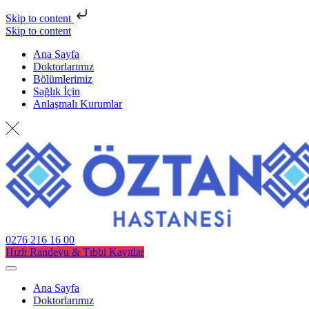
Skip to content
Skip to content
Ana Sayfa
Doktorlarımız
Bölümlerimiz
Sağlık İçin
Anlaşmalı Kurumlar
0276 216 16 00
Hızlı Randevu & Tıbbi Kayıtlar
Ana Sayfa
Doktorlarımız