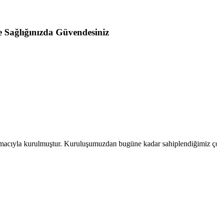
Sağlığınızda Güvendesiniz
macıyla kurulmuştur. Kuruluşumuzdan bugüne kadar sahiplendiğimiz çok 