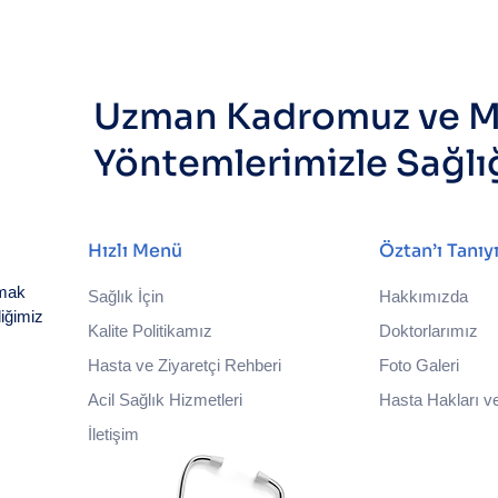
Uzman Kadromuz ve M
Yöntemlerimizle Sağlı
Hızlı Menü
Öztan’ı Tanıy
nmak
Sağlık İçin
Hakkımızda
iğimiz
Kalite Politikamız
Doktorlarımız
Hasta ve Ziyaretçi Rehberi
Foto Galeri
Acil Sağlık Hizmetleri
Hasta Hakları ve
İletişim