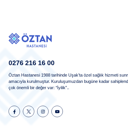
0276 216 16 00
Öztan Hastanesi 1988 tarihinde Uşak’ta özel sağlık hizmeti su
amacıyla kurulmuştur. Kuruluşumuzdan bugüne kadar sahiplend
çok önemli bir değer var: “İyilik”..