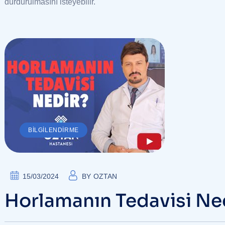
durdurulmasını isteyebilir.
BILGILENDIRME
15/03/2024
BY
OZTAN
Horlamanın Tedavisi Ne