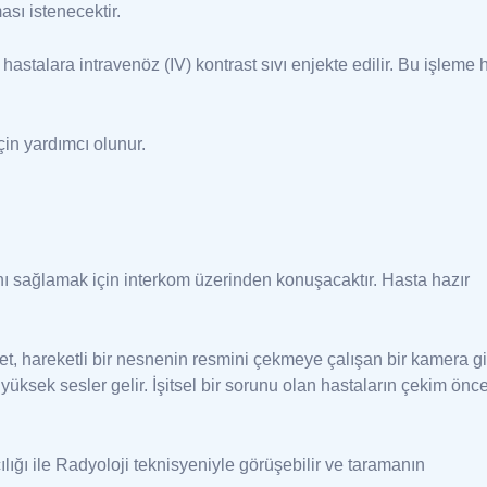
sı istenecektir.
astalara intravenöz (IV) kontrast sıvı enjekte edilir. Bu işleme 
çin yardımcı olunur.
ını sağlamak için interkom üzerinden konuşacaktır. Hasta hazır
t, hareketli bir nesnenin resmini çekmeye çalışan bir kamera gi
üksek sesler gelir. İşitsel bir sorunu olan hastaların çekim önc
lığı ile Radyoloji teknisyeniyle görüşebilir ve taramanın