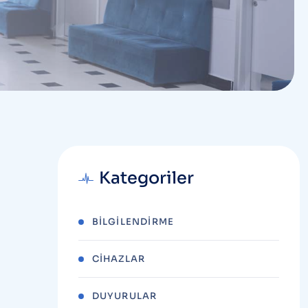
Kategoriler
BILGILENDIRME
CIHAZLAR
DUYURULAR