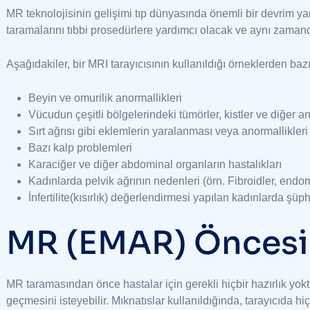
MR teknolojisinin gelişimi tıp dünyasında önemli bir devrim ya
taramalarını tıbbi prosedürlere yardımcı olacak ve aynı zaman
Aşağıdakiler, bir MRI tarayıcısının kullanıldığı örneklerden bazıl
Beyin ve omurilik anormallikleri
Vücudun çeşitli bölgelerindeki tümörler, kistler ve diğer a
Sırt ağrısı gibi eklemlerin yaralanması veya anormallikleri
Bazı kalp problemleri
Karaciğer ve diğer abdominal organların hastalıkları
Kadınlarda pelvik ağrının nedenleri (örn. Fibroidler, endom
İnfertilite(kısırlık) değerlendirmesi yapılan kadınlarda şüp
MR (EMAR) Öncesi 
MR taramasından önce hastalar için gerekli hiçbir hazırlık yok
geçmesini isteyebilir. Mıknatıslar kullanıldığında, tarayıcıda