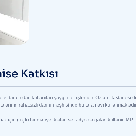
ise Katkısı
r tarafından kullanılan yaygın bir işlemdir. Öztan Hastanesi d
alarının rahatsızlıklarının teşhisinde bu taramayı kullanmaktadır
mak için güçlü bir manyetik alan ve radyo dalgaları kullanır. MR