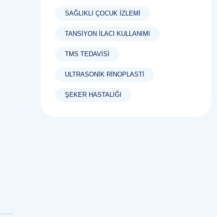
SAĞLIKLI ÇOCUK İZLEMI
TANSIYON ILACI KULLANIMI
TMS TEDAVISI
ULTRASONIK RINOPLASTI
ŞEKER HASTALIĞI