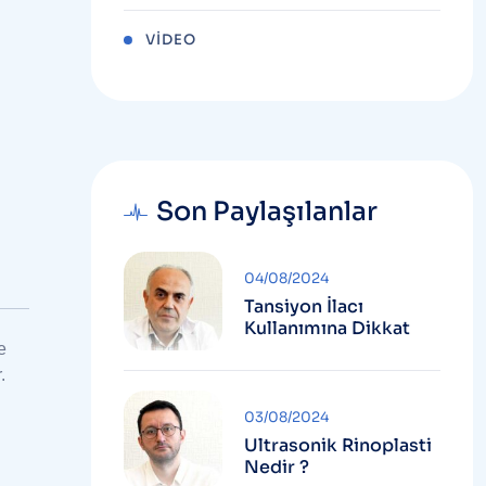
VIDEO
Son Paylaşılanlar
04/08/2024
Tansiyon İlacı
Kullanımına Dikkat
e
.
03/08/2024
Ultrasonik Rinoplasti
Nedir ?