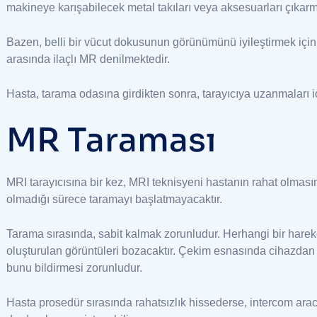
makineye karışabilecek metal takıları veya aksesuarları çıkarma
Bazen, belli bir vücut dokusunun görünümünü iyileştirmek için h
arasında ilaçlı MR denilmektedir.
Hasta, tarama odasına girdikten sonra, tarayıcıya uzanmaları i
MR Taraması
MRI tarayıcısına bir kez, MRI teknisyeni hastanın rahat olmas
olmadığı sürece taramayı başlatmayacaktır.
Tarama sırasında, sabit kalmak zorunludur. Herhangi bir hareke
oluşturulan görüntüleri bozacaktır. Çekim esnasında cihazdan y
bunu bildirmesi zorunludur.
Hasta prosedür sırasında rahatsızlık hissederse, intercom aracı