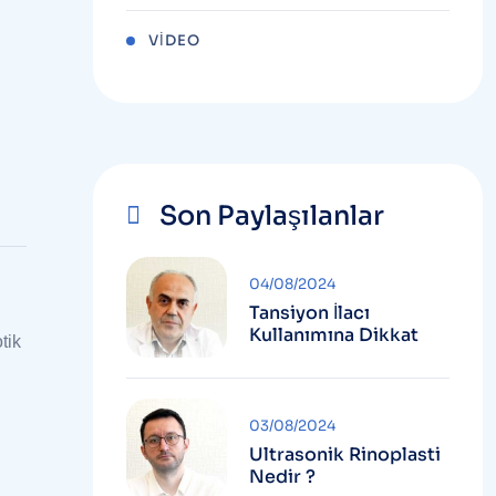
VIDEO
Son Paylaşılanlar
04/08/2024
Tansiyon İlacı
Kullanımına Dikkat
tik
03/08/2024
Ultrasonik Rinoplasti
Nedir ?