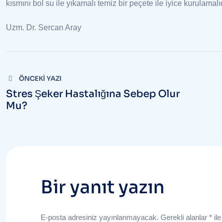
kısmını bol su ile yıkamalı temiz bir peçete ile iyice kurulamalıd
Uzm. Dr. Sercan Aray
Yazı
ÖNCEKI YAZI
gezinmesi
Stres Şeker Hastalığına Sebep Olur
Mu?
Bir yanıt yazın
E-posta adresiniz yayınlanmayacak.
Gerekli alanlar
*
ile