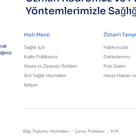
Yöntemlerimizle Sağlı
Hızlı Menü
Öztan’ı Tanıy
nmak
Sağlık İçin
Hakkımızda
iğimiz
Kalite Politikamız
Doktorlarımız
Hasta ve Ziyaretçi Rehberi
Foto Galeri
Acil Sağlık Hizmetleri
Hasta Hakları ve
İletişim
Bilgi Toplumu Hizmetleri
Çerez Politikası
KVK