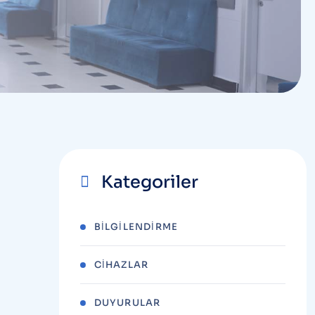
Kategoriler
BILGILENDIRME
CIHAZLAR
DUYURULAR