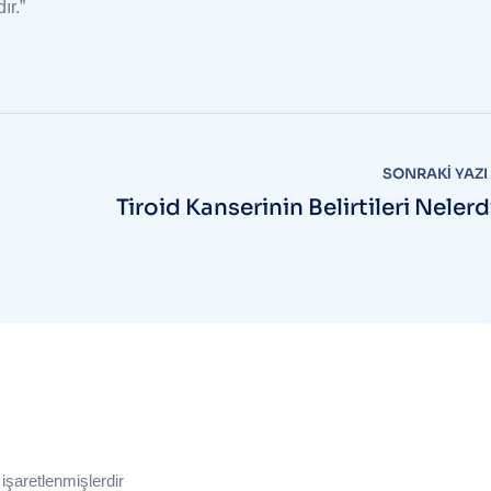
ır.”
SONRAKI YAZI
Tiroid Kanserinin Belirtileri Nelerd
 işaretlenmişlerdir