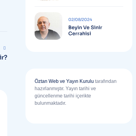
02/08/2024
Beyin Ve Sinir
Cerrahisi
ir?
Öztan Web ve Yayın Kurulu
tarafından
hazırlanmıştır. Yayın tarihi ve
güncellenme tarihi içerikte
bulunmaktadır.