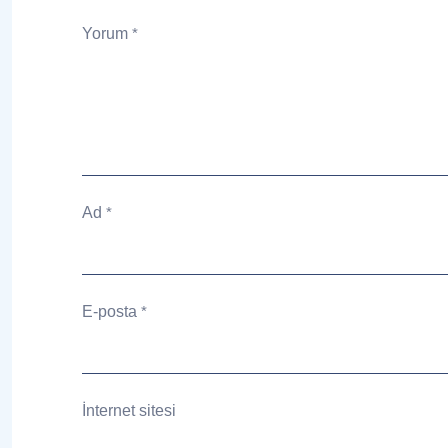
Yorum
*
Ad
*
E-posta
*
İnternet sitesi