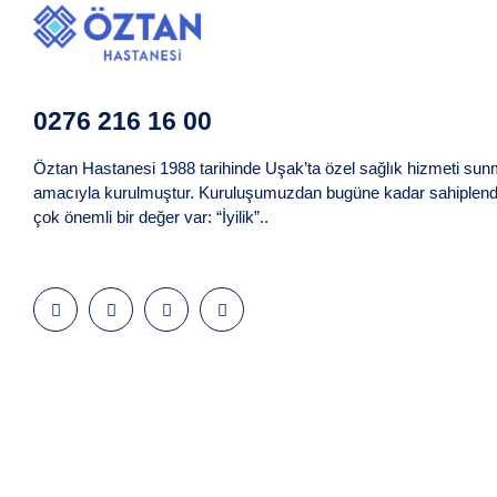
0276 216 16 00
Öztan Hastanesi 1988 tarihinde Uşak’ta özel sağlık hizmeti su
amacıyla kurulmuştur. Kuruluşumuzdan bugüne kadar sahiplend
çok önemli bir değer var: “İyilik”..