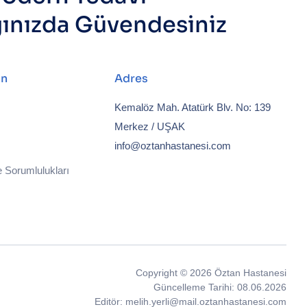
ğınızda Güvendesiniz
ın
Adres
Kemalöz Mah. Atatürk Blv. No: 139
Merkez / UŞAK
info@oztanhastanesi.com
 Sorumlulukları
Copyright © 2026 Öztan Hastanesi
Güncelleme Tarihi: 08.06.2026
Editör: melih.yerli@mail.oztanhastanesi.com