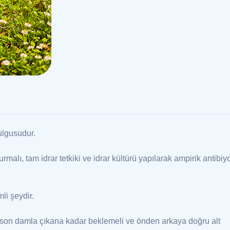
ulgusudur.
ı, tam idrar tetkiki ve idrar kültürü yapılarak ampirik antibiyo
li şeydir.
 son damla çıkana kadar beklemeli ve önden arkaya doğru alt