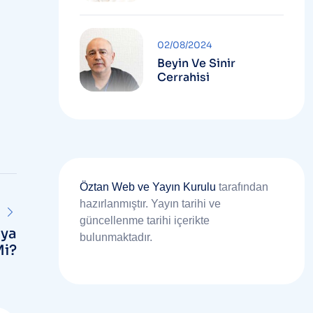
02/08/2024
Beyin Ve Sinir
Cerrahisi
Öztan Web ve Yayın Kurulu
tarafından
hazırlanmıştır. Yayın tarihi ve
güncellenme tarihi içerikte
aya
bulunmaktadır.
Mi?