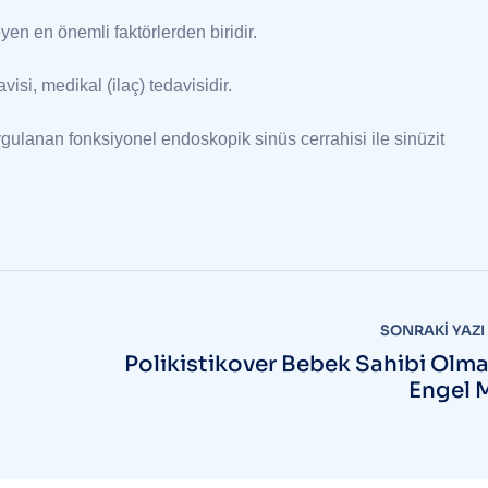
eyen en önemli faktörlerden biridir.
visi, medikal (ilaç) tedavisidir.
gulanan fonksiyonel endoskopik sinüs cerrahisi ile sinüzit
SONRAKI YAZI
Polikistikover Bebek Sahibi Olm
Engel 