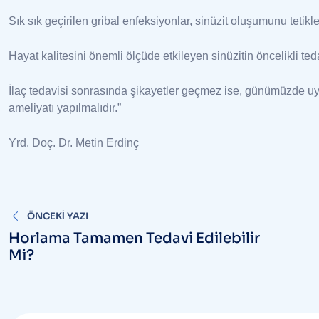
Sık sık geçirilen gribal enfeksiyonlar, sinüzit oluşumunu tetikl
Hayat kalitesini önemli ölçüde etkileyen sinüzitin öncelikli teda
İlaç tedavisi sonrasında şikayetler geçmez ise, günümüzde uy
ameliyatı yapılmalıdır.”
Yrd. Doç. Dr. Metin Erdinç
Yazı
ÖNCEKI YAZI
gezinmesi
Horlama Tamamen Tedavi Edilebilir
Mi?