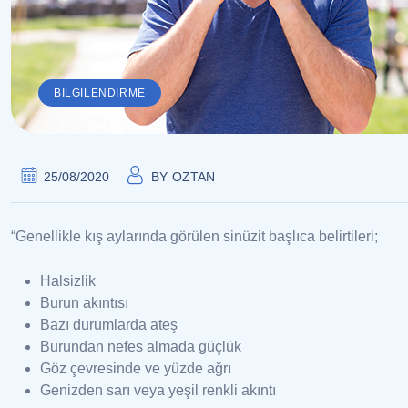
BILGILENDIRME
25/08/2020
BY
OZTAN
“Genellikle kış aylarında görülen sinüzit başlıca belirtileri;
Halsizlik
Burun akıntısı
Bazı durumlarda ateş
Burundan nefes almada güçlük
Göz çevresinde ve yüzde ağrı
Genizden sarı veya yeşil renkli akıntı