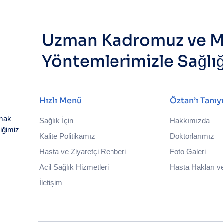
Uzman Kadromuz ve M
Yöntemlerimizle Sağlı
Hızlı Menü
Öztan’ı Tanıy
nmak
Sağlık İçin
Hakkımızda
iğimiz
Kalite Politikamız
Doktorlarımız
Hasta ve Ziyaretçi Rehberi
Foto Galeri
Acil Sağlık Hizmetleri
Hasta Hakları ve
İletişim