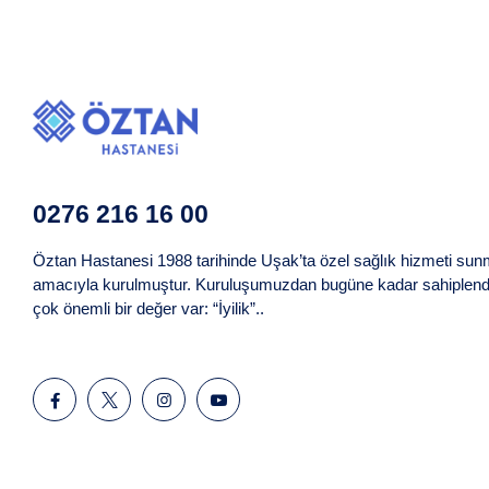
0276 216 16 00
Öztan Hastanesi 1988 tarihinde Uşak’ta özel sağlık hizmeti su
amacıyla kurulmuştur. Kuruluşumuzdan bugüne kadar sahiplend
çok önemli bir değer var: “İyilik”..