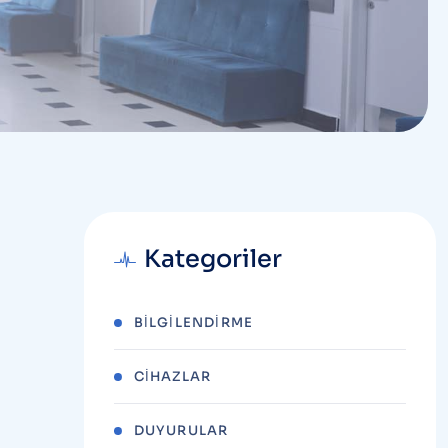
Kategoriler
BILGILENDIRME
CIHAZLAR
DUYURULAR