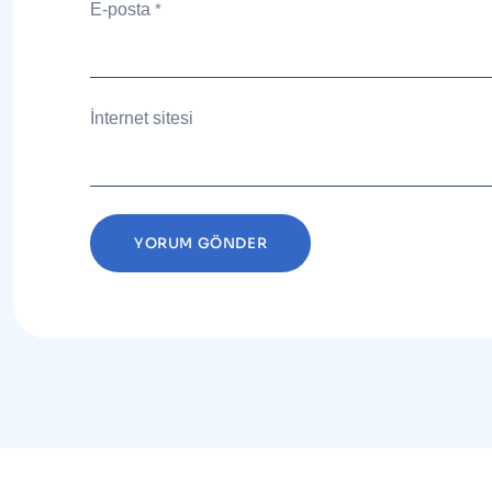
E-posta
*
İnternet sitesi