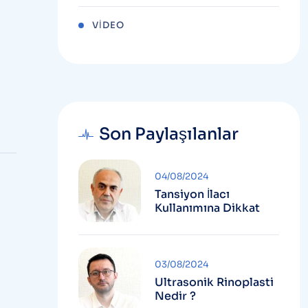
VIDEO
Son Paylaşılanlar
04/08/2024
Tansiyon İlacı
Kullanımına Dikkat
03/08/2024
Ultrasonik Rinoplasti
Nedir ?