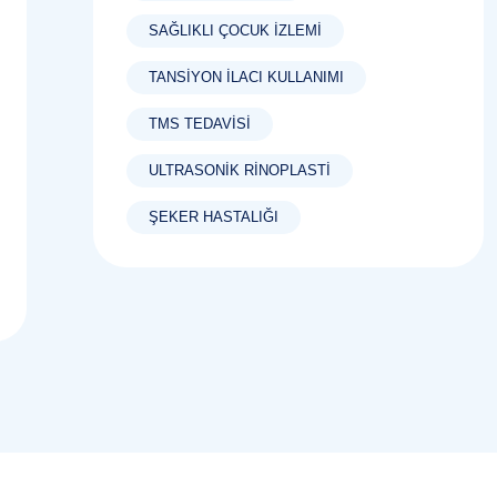
SAĞLIKLI ÇOCUK İZLEMI
TANSIYON ILACI KULLANIMI
TMS TEDAVISI
ULTRASONIK RINOPLASTI
ŞEKER HASTALIĞI